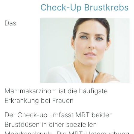
Check-Up Brustkrebs
Das
Mammakarzinom ist die häufigste
Erkrankung bei Frauen
Der Check-up umfasst MRT beider
Brustdüsen in einer speziellen
Mehrkanalspule. Die MRT-Untersuchung