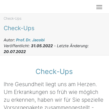
Tog
Check-Ups
Check-Ups
Autor:
Prof. Dr. Jacobi
Veröffentlicht:
31.05.2022
-
Letzte Änderung:
20.07.2022
Check-Ups
Ihre Gesundheit liegt uns am Herzen.
Um Erkrankungen so früh wie möglich
zu erkennen, haben wir für Sie spezielle
Vorsorgepakete zusammengestellt -